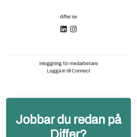
differ.se
Inloggning för medarbetare
Logga in till Connect
Jobbar du redan på
Differ?