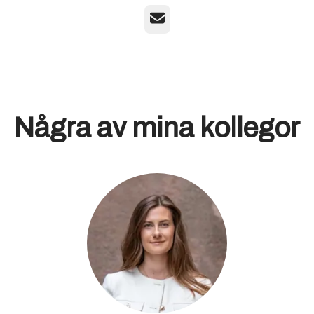
E-post
Några av mina kollegor