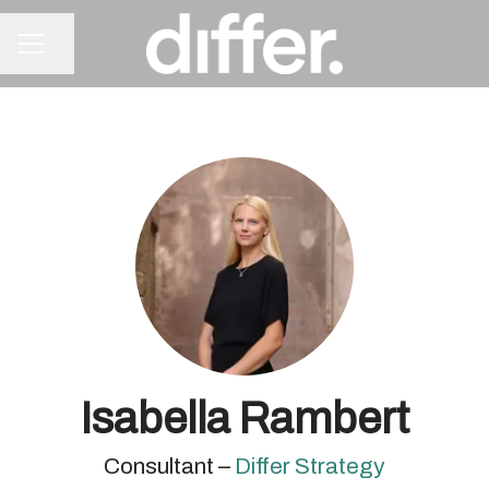
Dela sidan
KARRIÄRMENY
Isabella Rambert
Consultant –
Differ Strategy