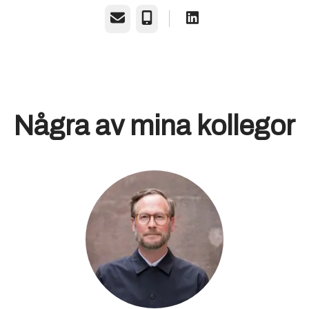
E-post
Telefon
Några av mina kollegor