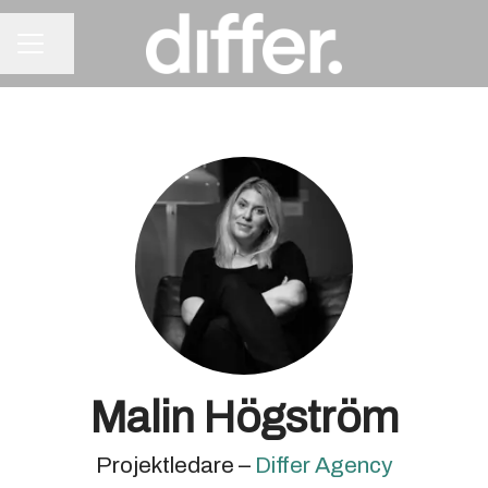
Dela sidan
KARRIÄRMENY
Malin Högström
Projektledare –
Differ Agency