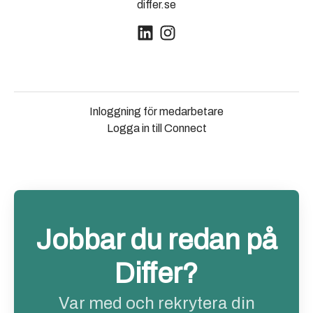
differ.se
Inloggning för medarbetare
Logga in till Connect
Jobbar du redan på
Differ?
Var med och rekrytera din